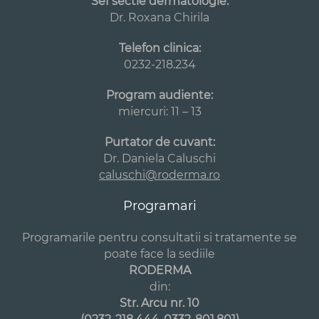
Sef sectie dermatologie:
Dr. Roxana Chirila
Telefon clinica:
0232-218.234
Program audiente:
miercuri: 11 – 13
Purtator de cuvant:
Dr. Daniela Caluschi
caluschi@roderma.ro
Programari
Programarile pentru consultatii si tratamente se
poate face la sediile
RODERMA
din:
Str. Arcu nr. 10