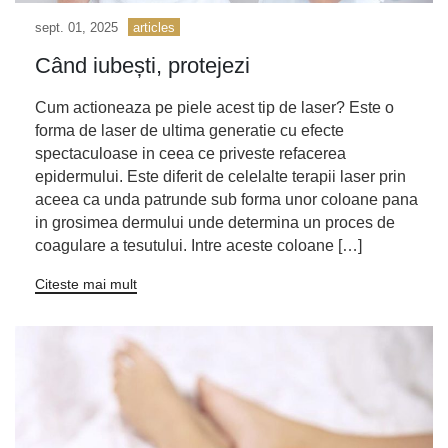
sept. 01, 2025
articles
Când iubești, protejezi
Cum actioneaza pe piele acest tip de laser? Este o
forma de laser de ultima generatie cu efecte
spectaculoase in ceea ce priveste refacerea
epidermului. Este diferit de celelalte terapii laser prin
aceea ca unda patrunde sub forma unor coloane pana
in grosimea dermului unde determina un proces de
coagulare a tesutului. Intre aceste coloane […]
Citeste mai mult