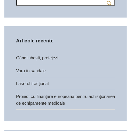
Articole recente
Când iubești, protejezi
Vara în sandale
Laserul fracționat
Proiect cu finanțare europeană pentru achiziționarea
de echipamente medicale