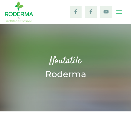
Togg
Noutatile
Roderma