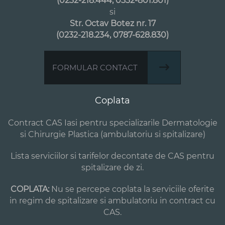
(0232-218.444, 0332-801.801)
si
Str. Octav Botez nr. 17
(0232-218.234, 0787-628.830)
FORMULAR CONTACT
Coplata
Contract CAS Iasi pentru specializarile Dermatologie
si Chirurgie Plastica (ambulatoriu si spitalizare)
Lista serviciilor si tarifelor decontate de CAS pentru
spitalizare de zi.
COPLATA:
Nu se percepe coplata la serviciile oferite
in regim de spitalizare si ambulatoriu in contract cu
CAS.