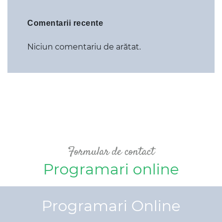
Comentarii recente
Niciun comentariu de arătat.
Formular de contact
Programari online
Programari Online