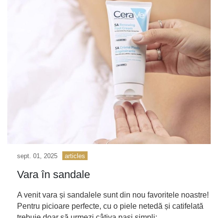
sept. 01, 2025
articles
Vara în sandale
A venit vara și sandalele sunt din nou favoritele noastre!
Pentru picioare perfecte, cu o piele netedă și catifelată
trebuie doar să urmezi câțiva pași simpli: