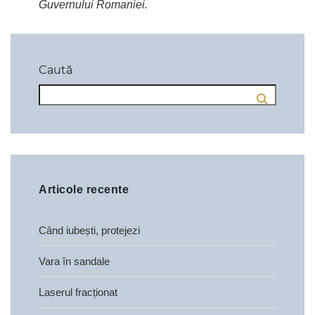
Guvernului Romaniei.
Caută
Articole recente
Când iubești, protejezi
Vara în sandale
Laserul fracționat