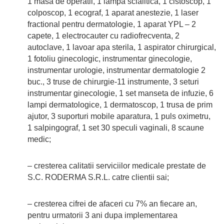
1 masa de operatii, 1 lampa scialitica, 1 cistoscop, 1
colposcop, 1 ecograf, 1 aparat anestezie, 1 laser
fractional pentru dermatologie, 1 aparat YPL – 2
capete, 1 electrocauter cu radiofrecventa, 2
autoclave, 1 lavoar apa sterila, 1 aspirator chirurgical,
1 fotoliu ginecologic, instrumentar ginecologie,
instrumentar urologie, instrumentar dermatologie 2
buc., 3 truse de chirurgie-11 instrumente, 3 seturi
instrumentar ginecologie, 1 set manseta de infuzie, 6
lampi dermatologice, 1 dermatoscop, 1 trusa de prim
ajutor, 3 suporturi mobile aparatura, 1 puls oximetru,
1 salpingograf, 1 set 30 speculi vaginali, 8 scaune
medic;
– cresterea calitatii serviciilor medicale prestate de
S.C. RODERMA S.R.L. catre clientii sai;
– cresterea cifrei de afaceri cu 7% an fiecare an,
pentru urmatorii 3 ani dupa implementarea