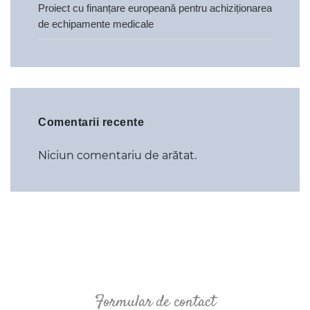
Proiect cu finanțare europeană pentru achiziționarea
de echipamente medicale
Comentarii recente
Niciun comentariu de arătat.
Formular de contact