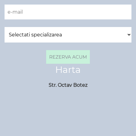
Harta
Str. Octav Botez