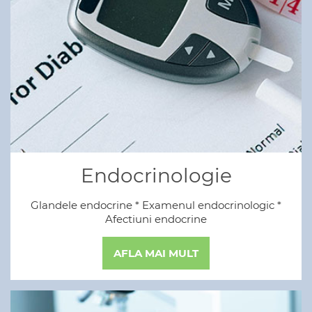
Endocrinologie
Glandele endocrine * Examenul endocrinologic *
Afectiuni endocrine
AFLA MAI MULT