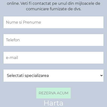
online. Veti fi contactat pe unul din mijloacele de
comunicare furnizate de dvs.
Harta