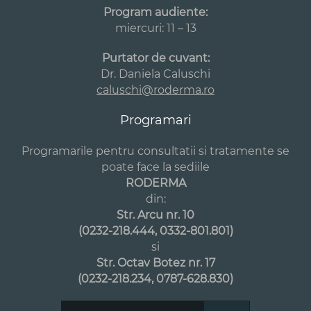
Program audiente:
miercuri: 11 – 13
Purtator de cuvant:
Dr. Daniela Caluschi
caluschi@roderma.ro
Programari
Programarile pentru consultatii si tratamente se
poate face la sediile
RODERMA
din:
Str. Arcu nr. 10
(0232-218.444, 0332-801.801)
si
Str. Octav Botez nr. 17
(0232-218.234, 0787-628.830)