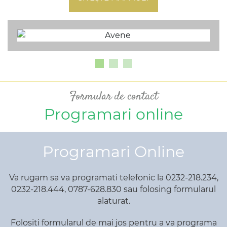
1
2
3
Formular de contact
Programari online
Programari Online
Va rugam sa va programati telefonic la 0232-218.234,
0232-218.444, 0787-628.830 sau folosing formularul
alaturat.
Folositi formularul de mai jos pentru a va programa