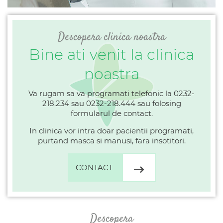
Descopera clinica noastra
Bine ati venit la clinica
noastra
Va rugam sa va programati telefonic la 0232-
218.234 sau 0232-218.444 sau folosing
formularul de contact.
In clinica vor intra doar pacientii programati,
purtand masca si manusi, fara insotitori.
CONTACT
Descopera