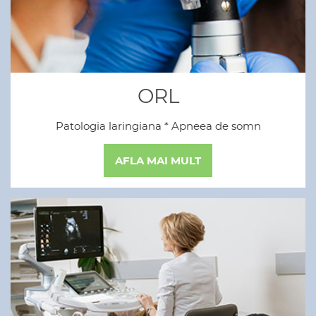
ORL
Patologia laringiana * Apneea de somn
AFLA MAI MULT