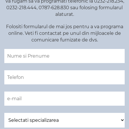
Va rugam sa va programati telefonic la 0232-218.234,
0232-218.444, 0787-628.830 sau folosing formularul
alaturat.
Folositi formularul de mai jos pentru a va programa
online. Veti fi contactat pe unul din mijloacele de
comunicare furnizate de dvs.