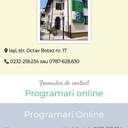
Iași, str. Octav Botez nr. 17
0232-218.234 sau 0787-628.830
Formular de contact
Programari online
Programari Online