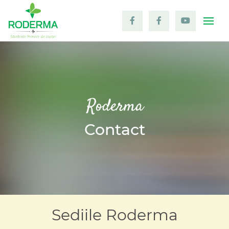
Togg
Roderma
Contact
Sediile Roderma