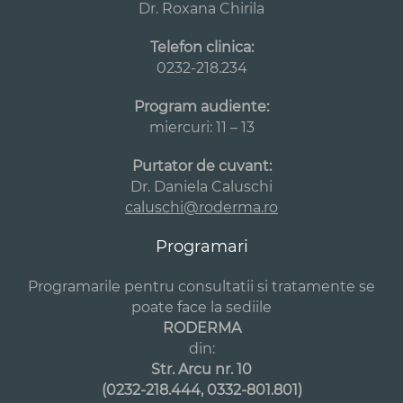
Dr. Roxana Chirila
Telefon clinica:
0232-218.234
Program audiente:
miercuri: 11 – 13
Purtator de cuvant:
Dr. Daniela Caluschi
caluschi@roderma.ro
Programari
Programarile pentru consultatii si tratamente se
poate face la sediile
RODERMA
din:
Str. Arcu nr. 10
(0232-218.444, 0332-801.801)